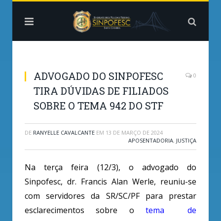
ADVOGADO DO SINPOFESC
0
TIRA DÚVIDAS DE FILIADOS
SOBRE O TEMA 942 DO STF
DE
RANYELLE CAVALCANTE
EM
13 DE MARÇO DE 2024
APOSENTADORIA
,
JUSTIÇA
Na terça feira (12/3), o advogado do
Sinpofesc, dr. Francis Alan Werle, reuniu-se
com servidores da SR/SC/PF para prestar
esclarecimentos sobre o
tema de