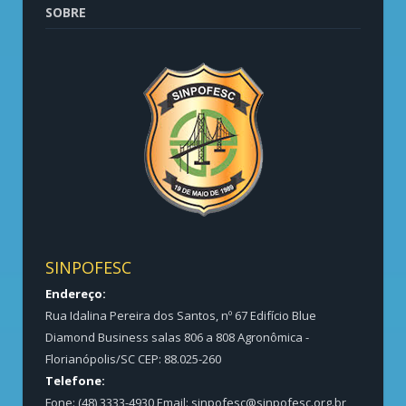
SOBRE
SINPOFESC
Endereço:
Rua Idalina Pereira dos Santos, nº 67 Edifício Blue
Diamond Business salas 806 a 808 Agronômica -
Florianópolis/SC CEP: 88.025-260
Telefone:
Fone: (48) 3333-4930 Email:
sinpofesc@sinpofesc.org.br