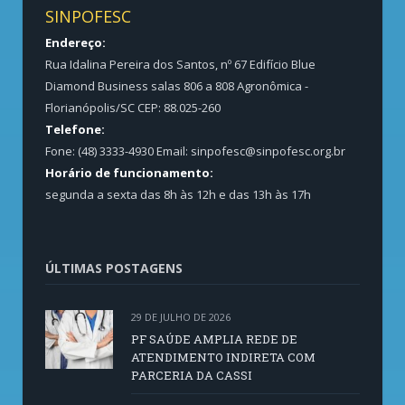
SINPOFESC
Endereço:
Rua Idalina Pereira dos Santos, nº 67 Edifício Blue
Diamond Business salas 806 a 808 Agronômica -
Florianópolis/SC CEP: 88.025-260
Telefone:
Fone: (48) 3333-4930 Email:
sinpofesc@sinpofesc.org.br
Horário de funcionamento:
segunda a sexta das 8h às 12h e das 13h às 17h
ÚLTIMAS POSTAGENS
29 DE JULHO DE 2026
PF SAÚDE AMPLIA REDE DE
ATENDIMENTO INDIRETA COM
PARCERIA DA CASSI