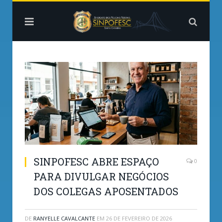
SINPOFESC ABRE ESPAÇO
0
PARA DIVULGAR NEGÓCIOS
DOS COLEGAS APOSENTADOS
DE
RANYELLE CAVALCANTE
EM
26 DE FEVEREIRO DE 2026