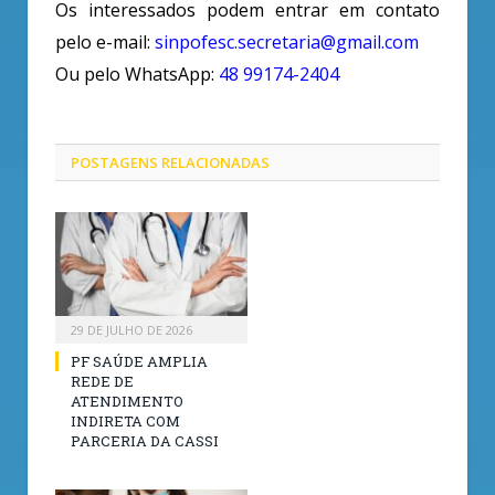
Os interessados podem entrar em contato
pelo e-mail:
sinpofesc.secretaria@gmail.com
Ou pelo WhatsApp:
48 99174-2404
POSTAGENS
RELACIONADAS
29 DE JULHO DE 2026
PF SAÚDE AMPLIA
REDE DE
ATENDIMENTO
INDIRETA COM
PARCERIA DA CASSI