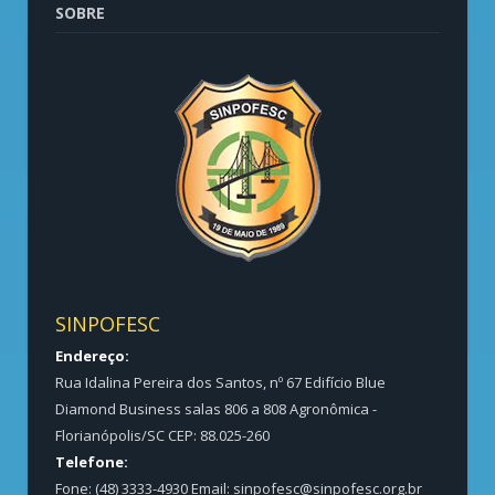
SOBRE
SINPOFESC
Endereço:
Rua Idalina Pereira dos Santos, nº 67 Edifício Blue
Diamond Business salas 806 a 808 Agronômica -
Florianópolis/SC CEP: 88.025-260
Telefone:
Fone: (48) 3333-4930 Email:
sinpofesc@sinpofesc.org.br