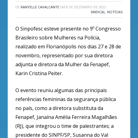
DE
RANYELLE CAVALCANTE
EM
8 DE DEZEMBRO DE 2025
SINDICAL
,
NOTÍCIAS
O Sinpofesc esteve presente no 9º Congresso
Brasileiro sobre Mulheres na Polícia,
realizado em Florianópolis nos dias 27 e 28 de
novembro, representado por sua diretora
adjunta e diretora da Mulher da Fenapef,
Karin Cristina Peiter.
O evento reuniu algumas das principais
referências femininas da segurança pública
no país, como a diretora substituta da
Fenapef, Janaína Amélia Ferreira Magalhães
(RJ), que integrou o time de palestrantes; a
presidente do SINPF/SP, Susanna do Val