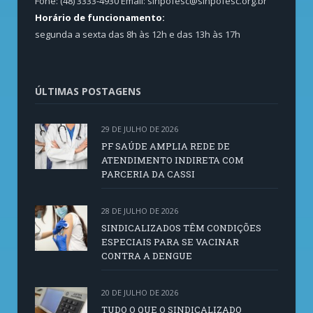
Fone: (48) 3333-4930 Email:
sinpofesc@sinpofesc.org.br
Horário de funcionamento:
segunda a sexta das 8h às 12h e das 13h às 17h
ÚLTIMAS POSTAGENS
29 DE JULHO DE 2026
PF SAÚDE AMPLIA REDE DE
ATENDIMENTO INDIRETA COM
PARCERIA DA CASSI
28 DE JULHO DE 2026
SINDICALIZADOS TÊM CONDIÇÕES
ESPECIAIS PARA SE VACINAR
CONTRA A DENGUE
20 DE JULHO DE 2026
TUDO O QUE O SINDICALIZADO