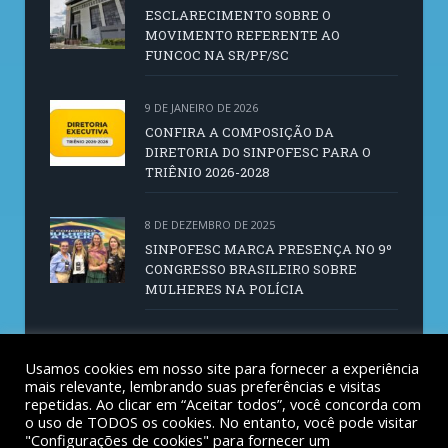
ESCLARECIMENTO SOBRE O
MOVIMENTO REFERENTE AO
FUNCOC NA SR/PF/SC
9 DE JANEIRO DE 2026
CONFIRA A COMPOSIÇÃO DA
DIRETORIA DO SINPOFESC PARA O
TRIÊNIO 2026-2028
8 DE DEZEMBRO DE 2025
SINPOFESC MARCA PRESENÇA NO 9º
CONGRESSO BRASILEIRO SOBRE
MULHERES NA POLÍCIA
14 DE OUTUBRO DE 2025
SINPOFESC CONVOCA AGE PARA 21 DE
Usamos cookies em nosso site para fornecer a experiência
mais relevante, lembrando suas preferências e visitas
OUTUBRO
repetidas. Ao clicar em “Aceitar todos”, você concorda com
o uso de TODOS os cookies. No entanto, você pode visitar
"Configurações de cookies" para fornecer um