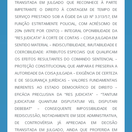
TRANSITADA EM JULGADO QUE RECONHECE À PARTE
IMPETRANTE O DIREITO À CONTAGEM DE TEMPO DE
SERVIÇO PRESTADO SOB A ÉGIDE DA LEI Nº 3.313/57, EM
FUNÇÃO ESTRITAMENTE POLICIAL, COM ACRÉSCIMO DE
20% (VINTE POR CENTO) – INTEGRAL OPONIBILIDADE DA
“RES JUDICATA” À CORTE DE CONTAS – COISA JULGADA EM
SENTIDO MATERIAL – INDISCUTIBILIDADE, IMUTABILIDADE E
COERCIBILIDADE: ATRIBUTOS ESPECIAIS QUE QUALIFICAM
OS EFEITOS RESULTANTES DO COMANDO SENTENCIAL –
PROTEÇÃO CONSTITUCIONAL QUE AMPARA E PRESERVA A
AUTORIDADE DA COISA JULGADA – EXIGÊNCIA DE CERTEZA
E DE SEGURANÇA JURÍDICAS – VALORES FUNDAMENTAIS
INERENTES AO ESTADO DEMOCRÁTICO DE DIREITO –
EFICÁCIA PRECLUSIVA DA “RES JUDICATA” – “TANTUM
JUDICATUM QUANTUM DISPUTATUM VEL DISPUTARI
DEBEBAT” – CONSEQUENTE IMPOSSIBILIDADE DE
REDISCUSSÃO, NOTADAMENTE EM SEDE ADMINISTRATIVA,
DE CONTROVÉRSIA JÁ APRECIADA EM DECISÃO
TRANSITADA EM JULGADO, AINDA QUE PROFERIDA EM