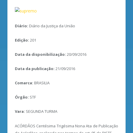
Diário:
Diário da Justiça da União
Edição:
201
Data da disponibilização:
20/09/2016
Data da publicação:
21/09/2016
Comarca:
BRASILIA
Órgão:
STF
Vara:
SEGUNDA TURMA
ACÓRDÃOS Centésima Trigésima Nona Ata de Publicação
de Acórdãos, realizada nos termos do art. 95 do RISTF.