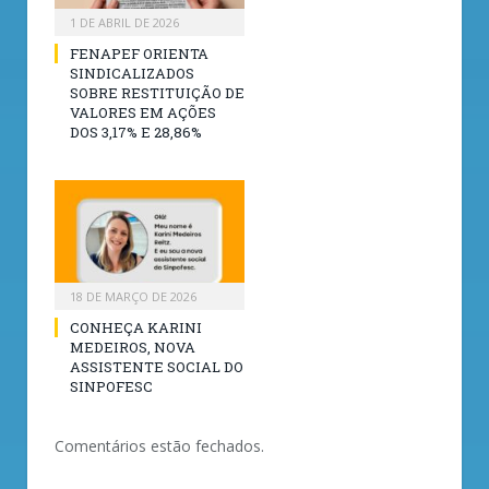
1 DE ABRIL DE 2026
FENAPEF ORIENTA
SINDICALIZADOS
SOBRE RESTITUIÇÃO DE
VALORES EM AÇÕES
DOS 3,17% E 28,86%
18 DE MARÇO DE 2026
CONHEÇA KARINI
MEDEIROS, NOVA
ASSISTENTE SOCIAL DO
SINPOFESC
Comentários estão fechados.