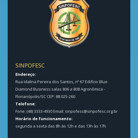
SINPOFESC
Endereço:
Rua Idalina Pereira dos Santos, nº 67 Edifício Blue
Diamond Business salas 806 a 808 Agronômica -
Florianópolis/SC CEP: 88.025-260
Telefone:
Fone: (48) 3333-4930 Email:
sinpofesc@sinpofesc.org.br
Horário de funcionamento:
segunda a sexta das 8h às 12h e das 13h às 17h