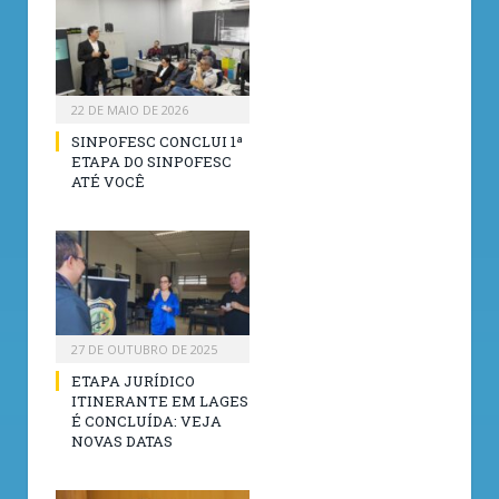
22 DE MAIO DE 2026
SINPOFESC CONCLUI 1ª
ETAPA DO SINPOFESC
ATÉ VOCÊ
27 DE OUTUBRO DE 2025
ETAPA JURÍDICO
ITINERANTE EM LAGES
É CONCLUÍDA: VEJA
NOVAS DATAS