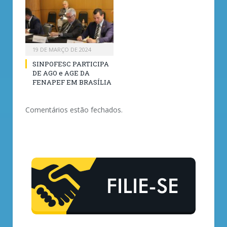
19 DE MARÇO DE 2024
SINPOFESC PARTICIPA
DE AGO e AGE DA
FENAPEF EM BRASÍLIA
Comentários estão fechados.