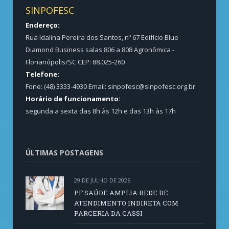
SINPOFESC
Endereço:
Rua Idalina Pereira dos Santos, nº 67 Edifício Blue
Diamond Business salas 806 a 808 Agronômica -
Florianópolis/SC CEP: 88.025-260
Telefone:
Fone: (48) 3333-4930 Email:
sinpofesc@sinpofesc.org.br
Horário de funcionamento:
segunda a sexta das 8h às 12h e das 13h às 17h
ÚLTIMAS POSTAGENS
29 DE JULHO DE 2026
PF SAÚDE AMPLIA REDE DE
ATENDIMENTO INDIRETA COM
PARCERIA DA CASSI