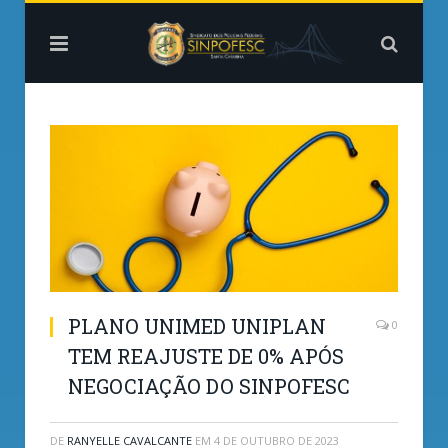
PLANO UNIMED UNIPLAN
0
TEM REAJUSTE DE 0% APÓS
NEGOCIAÇÃO DO SINPOFESC
DE
RANYELLE CAVALCANTE
EM
4 DE OUTUBRO DE 2023