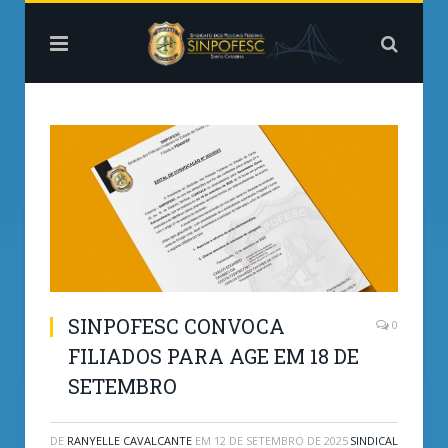
SINPOFESC CONVOCA
0
FILIADOS PARA AGE EM 18 DE
SETEMBRO
DE
RANYELLE CAVALCANTE
EM
12 DE SETEMBRO DE 2025
SINDICAL