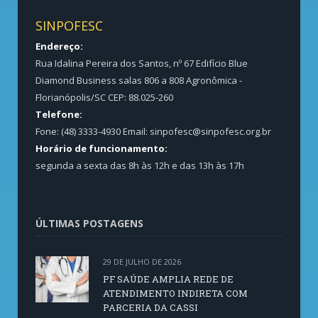
SINPOFESC
Endereço:
Rua Idalina Pereira dos Santos, nº 67 Edifício Blue
Diamond Business salas 806 a 808 Agronômica -
Florianópolis/SC CEP: 88.025-260
Telefone:
Fone: (48) 3333-4930 Email:
sinpofesc@sinpofesc.org.br
Horário de funcionamento:
segunda a sexta das 8h às 12h e das 13h às 17h
ÚLTIMAS POSTAGENS
29 DE JULHO DE 2026
PF SAÚDE AMPLIA REDE DE
ATENDIMENTO INDIRETA COM
PARCERIA DA CASSI