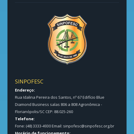
SINPOFESC
Endereço:
Rua Idalina Pereira dos Santos, nº 67 Edifício Blue
Diamond Business salas 806 a 808 Agronômica -
Florianópolis/SC CEP: 88.025-260
Telefone:
Fone: (48) 3333-4930 Email:
sinpofesc@sinpofesc.org.br
Horário de funcionamento: