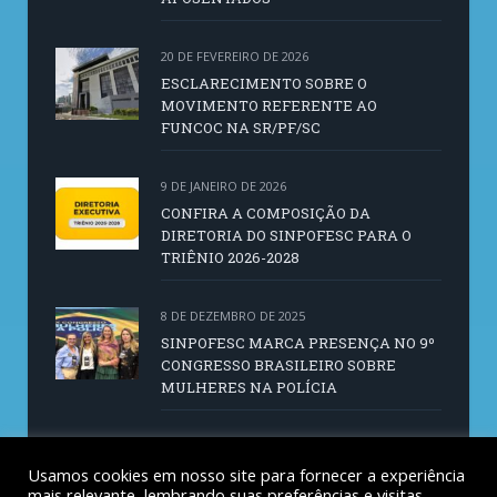
20 DE FEVEREIRO DE 2026
ESCLARECIMENTO SOBRE O
MOVIMENTO REFERENTE AO
FUNCOC NA SR/PF/SC
9 DE JANEIRO DE 2026
CONFIRA A COMPOSIÇÃO DA
DIRETORIA DO SINPOFESC PARA O
TRIÊNIO 2026-2028
8 DE DEZEMBRO DE 2025
SINPOFESC MARCA PRESENÇA NO 9º
CONGRESSO BRASILEIRO SOBRE
MULHERES NA POLÍCIA
14 DE OUTUBRO DE 2025
SINPOFESC CONVOCA AGE PARA 21 DE
Usamos cookies em nosso site para fornecer a experiência
mais relevante, lembrando suas preferências e visitas
OUTUBRO