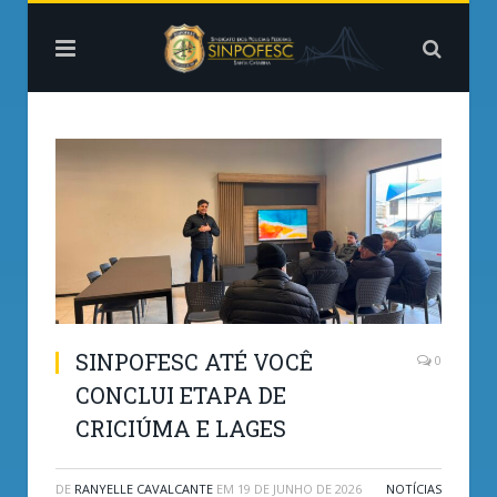
SINPOFESC ATÉ VOCÊ
0
CONCLUI ETAPA DE
CRICIÚMA E LAGES
DE
RANYELLE CAVALCANTE
EM
19 DE JUNHO DE 2026
NOTÍCIAS