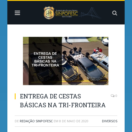
ENTREGA DE CESTAS
0
BÁSICAS NA TRI-FRONTEIRA
DE
REDAÇÃO SINPOFESC
EM
8 DE MAIO DE 2020
DIVERSOS