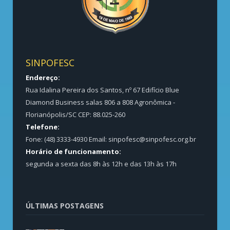
SINPOFESC
Endereço:
Rua Idalina Pereira dos Santos, nº 67 Edifício Blue
Diamond Business salas 806 a 808 Agronômica -
Florianópolis/SC CEP: 88.025-260
Telefone:
Fone: (48) 3333-4930 Email:
sinpofesc@sinpofesc.org.br
Horário de funcionamento:
segunda a sexta das 8h às 12h e das 13h às 17h
ÚLTIMAS POSTAGENS