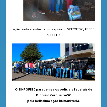
ação contou também com o apoio do SINPOFESC, ADPF E
ASPOFER.
O SINPOFESC parabeniza os policiais federais de
Dionísio Cerqueira/SC
pela belíssima ação humanitária.