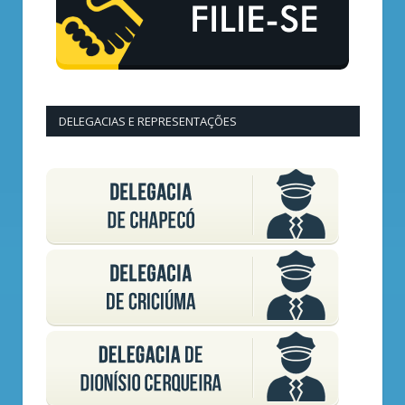
DELEGACIAS E REPRESENTAÇÕES