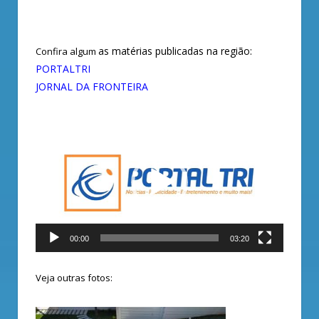
as matérias publicadas na região:
Confira algum
PORTALTRI
JORNAL DA FRONTEIRA
Tocador
de
vídeo
00:00
03:20
Veja outras fotos: