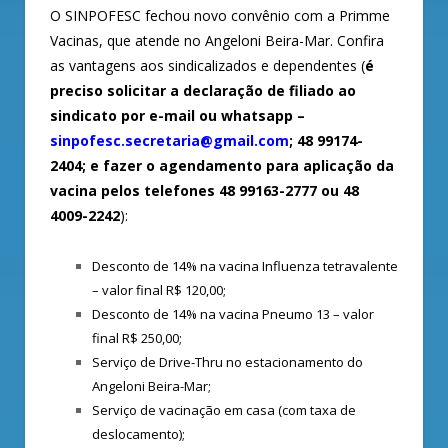
O SINPOFESC fechou novo convênio com a Primme
Vacinas, que atende no Angeloni Beira-Mar. Confira
as vantagens aos sindicalizados e dependentes (
é
preciso solicitar a declaração de filiado ao
sindicato por e-mail ou whatsapp –
sinpofesc.secretaria@gmail.com
; 48 99174-
2404; e fazer o agendamento para aplicação da
vacina pelos telefones 48 99163-2777 ou 48
4009-2242
):
Desconto de 14% na vacina Influenza tetravalente
– valor final R$ 120,00;
Desconto de 14% na vacina Pneumo 13 – valor
final R$ 250,00;
Serviço de Drive-Thru no estacionamento do
Angeloni Beira-Mar;
Serviço de vacinação em casa (com taxa de
deslocamento);