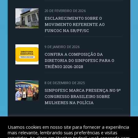
20 DE FEVEREIRO DE 2026
ESCLARECIMENTO SOBRE O
MOVIMENTO REFERENTE AO
FUNCOC NA SR/PF/SC
9 DE JANEIRO DE 2026
CONFIRA A COMPOSIÇÃO DA
DIRETORIA DO SINPOFESC PARA O
TRIÊNIO 2026-2028
8 DE DEZEMBRO DE 2025
SINPOFESC MARCA PRESENÇA NO 9º
CONGRESSO BRASILEIRO SOBRE
MULHERES NA POLÍCIA
14 DE OUTUBRO DE 2025
SINPOFESC CONVOCA AGE PARA 21 DE
Usamos cookies em nosso site para fornecer a experiência
mais relevante, lembrando suas preferências e visitas
OUTUBRO