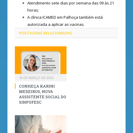
Atendimento sete dias por semana das 09 às 21
horas;
A clínica ICAMED em Palhoça também está
autorizada a aplicar as vacinas.
POSTAGENS
RELACIONADAS
18 DE MARÇO DE 2026
CONHEÇA KARINI
MEDEIROS, NOVA
ASSISTENTE SOCIAL DO
SINPOFESC