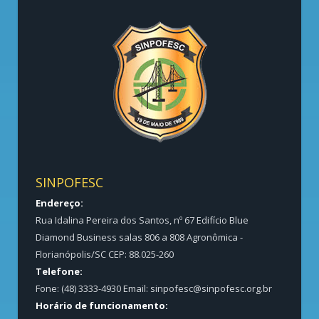
SINPOFESC
Endereço:
Rua Idalina Pereira dos Santos, nº 67 Edifício Blue
Diamond Business salas 806 a 808 Agronômica -
Florianópolis/SC CEP: 88.025-260
Telefone:
Fone: (48) 3333-4930 Email:
sinpofesc@sinpofesc.org.br
Horário de funcionamento: