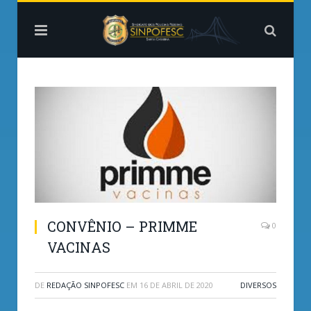
CONVÊNIO – PRIMME
0
VACINAS
DE
REDAÇÃO SINPOFESC
EM
16 DE ABRIL DE 2020
DIVERSOS