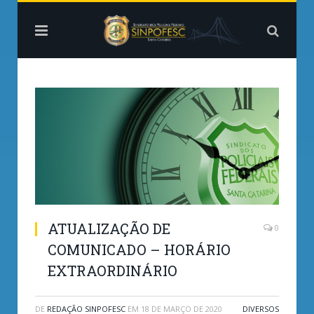
ATUALIZAÇÃO DE
0
COMUNICADO – HORÁRIO
EXTRAORDINÁRIO
DE
REDAÇÃO SINPOFESC
EM
18 DE MARÇO DE 2020
DIVERSOS