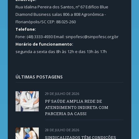
Rua Idalina Pereira dos Santos, nº 67 Edifício Blue
Diamond Business salas 806 a 808 Agronômica -
Florianópolis/SC CEP: 88.025-260
Telefone:
Fone: (48) 3333-4930 Email:
sinpofesc@sinpofesc.org.br
Horário de funcionamento:
segunda a sexta das 8h às 12h e das 13h às 17h
ÚLTIMAS POSTAGENS
29 DE JULHO DE 2026
PF SAÚDE AMPLIA REDE DE
ATENDIMENTO INDIRETA COM
PARCERIA DA CASSI
28 DE JULHO DE 2026
SINDICALIZADOS TÊM CONDIÇÕES