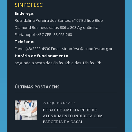
SINPOFESC
Endereço:
Rua Idalina Pereira dos Santos, nº 67 Edifício Blue
Diamond Business salas 806 a 808 Agronômica -
Florianópolis/SC CEP: 88.025-260
Telefone:
Fone: (48) 3333-4930 Email:
sinpofesc@sinpofesc.org.br
Horário de funcionamento:
segunda a sexta das 8h às 12h e das 13h às 17h
ÚLTIMAS POSTAGENS
29 DE JULHO DE 2026
PF SAÚDE AMPLIA REDE DE
ATENDIMENTO INDIRETA COM
PARCERIA DA CASSI