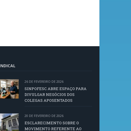
INDICAL
26 DE FEVEREIRO DE 2026
SINPOFESC ABRE ESPAÇO PARA
DIVULGAR NEGÓCIOS DOS
COLEGAS APOSENTADOS
20 DE FEVEREIRO DE 2026
ESCLARECIMENTO SOBRE O
MOVIMENTO REFERENTE AO