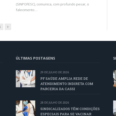
(SINPOFESC), comunica, com profundo pesar, o
falecimento…
Próxima
5
ÚLTIMAS POSTAGENS
S
29 DE JULHO DE 2026
PF SAÚDE AMPLIA REDE DE
ATENDIMENTO INDIRETA COM
PARCERIA DA CASSI
28 DE JULHO DE 2026
SINDICALIZADOS TÊM CONDIÇÕES
ESPECIAIS PARA SE VACINAR