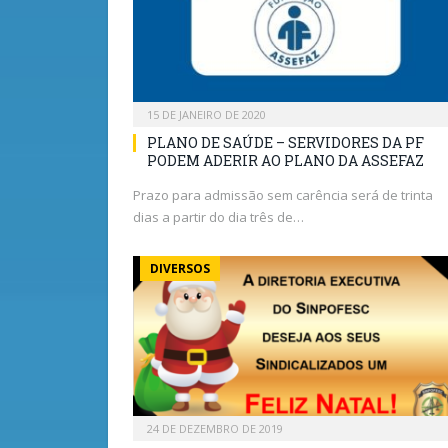
15 DE JANEIRO DE 2020
PLANO DE SAÚDE – SERVIDORES DA PF
PODEM ADERIR AO PLANO DA ASSEFAZ
Prazo para admissão sem carência será de trinta
dias a partir do dia três de…
DIVERSOS
24 DE DEZEMBRO DE 2019