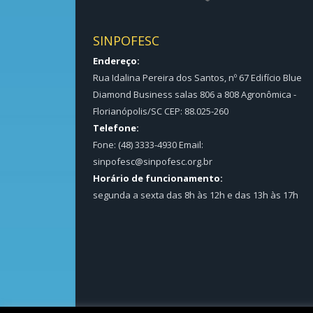
SINPOFESC
Endereço:
Rua Idalina Pereira dos Santos, nº 67 Edifício Blue
Diamond Business salas 806 a 808 Agronômica -
Florianópolis/SC CEP: 88.025-260
Telefone:
Fone: (48) 3333-4930 Email:
sinpofesc@sinpofesc.org.br
Horário de funcionamento:
segunda a sexta das 8h às 12h e das 13h às 17h