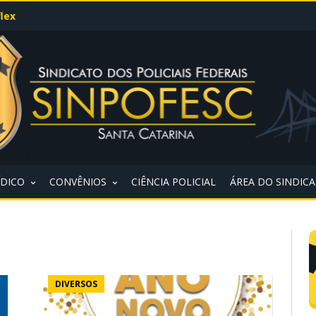
lex
ÍDICO
CONVÊNIOS
CIÊNCIA POLICIAL
ÁREA DO SINDIC
DIVERSOS