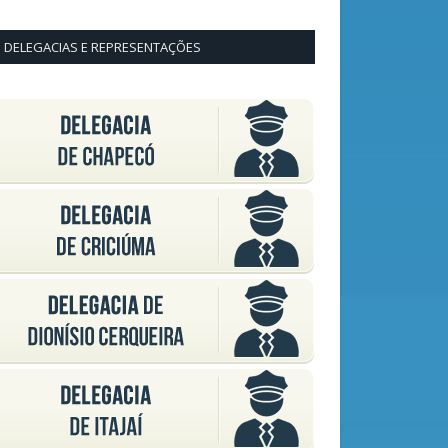
DELEGACIAS E REPRESENTAÇÕES