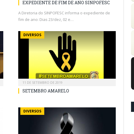
EXPEDIENTE DE FIM DE ANO SINPOFESC
A Diretoria do SINPOFESC informa o expediente de
fim de ano: Dias 23/dez, 02 e…
DIVERSOS
11 DE SETEMBRO DE 2019
SETEMBRO AMARELO
DIVERSOS