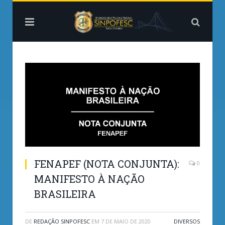
FENAPEF (NOTA CONJUNTA):
0
MANIFESTO À NAÇÃO
BRASILEIRA
DE
REDAÇÃO SINPOFESC
EM
7 DE MAIO DE 2020
DIVERSOS