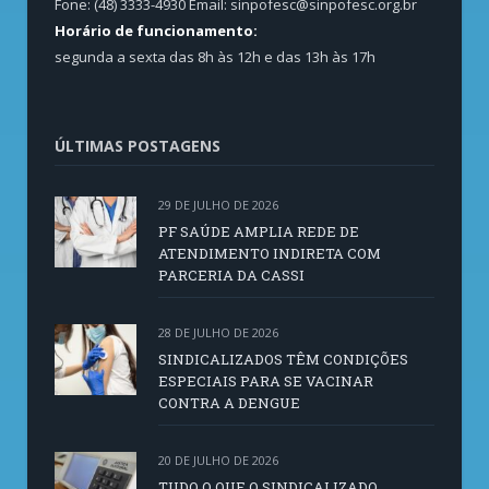
Fone: (48) 3333-4930 Email:
sinpofesc@sinpofesc.org.br
Horário de funcionamento:
segunda a sexta das 8h às 12h e das 13h às 17h
ÚLTIMAS POSTAGENS
29 DE JULHO DE 2026
PF SAÚDE AMPLIA REDE DE
ATENDIMENTO INDIRETA COM
PARCERIA DA CASSI
28 DE JULHO DE 2026
SINDICALIZADOS TÊM CONDIÇÕES
ESPECIAIS PARA SE VACINAR
CONTRA A DENGUE
20 DE JULHO DE 2026
TUDO O QUE O SINDICALIZADO