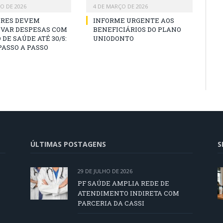
O DE 2026
4 DE MARÇO DE 2026
ORES DEVEM
INFORME URGENTE AOS
VAR DESPESAS COM
BENEFICIÁRIOS DO PLANO
 DE SAÚDE ATÉ 30/5:
UNIODONTO
PASSO A PASSO
ÚLTIMAS POSTAGENS
S
29 DE JULHO DE 2026
PF SAÚDE AMPLIA REDE DE
ATENDIMENTO INDIRETA COM
PARCERIA DA CASSI