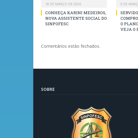
18 DE MARÇO DE 2026
9 DE MARÇ
CONHEÇA KARINI MEDEIROS,
SERVID
NOVA ASSISTENTE SOCIAL DO
COMPRO
SINPOFESC
O PLANO
VEJA O 
Comentários estão fechados.
SOBRE