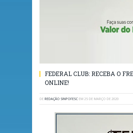
FEDERAL CLUB: RECEBA O FR
ONLINE!
DE
REDAÇÃO SINPOFESC
EM
25 DE MARÇO DE 2020