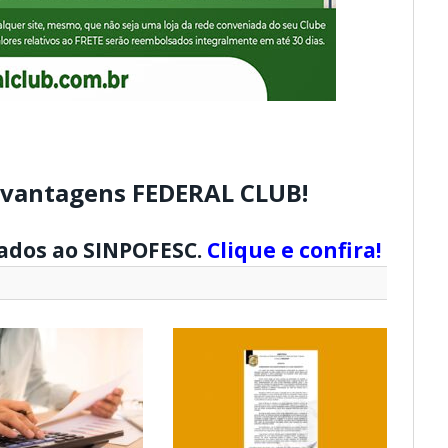
 vantagens FEDERAL CLUB!
zados ao SINPOFESC.
Clique e confira!