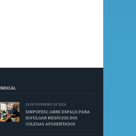
INDICAL
26 DE FEVEREIRO DE 2026
SINPOFESC ABRE ESPAÇO PARA
DIVULGAR NEGÓCIOS DOS
COLEGAS APOSENTADOS