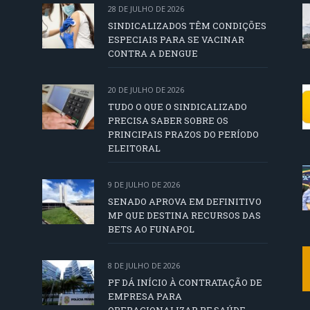
28 DE JULHO DE 2026
SINDICALIZADOS TÊM CONDIÇÕES
ESPECIAIS PARA SE VACINAR
CONTRA A DENGUE
20 DE JULHO DE 2026
TUDO O QUE O SINDICALIZADO
PRECISA SABER SOBRE OS
PRINCIPAIS PRAZOS DO PERÍODO
ELEITORAL
9 DE JULHO DE 2026
SENADO APROVA EM DEFINITIVO
MP QUE DESTINA RECURSOS DAS
BETS AO FUNAPOL
8 DE JULHO DE 2026
PF DÁ INÍCIO À CONTRATAÇÃO DE
EMPRESA PARA
OPERACIONALIZAR PF SAÚDE