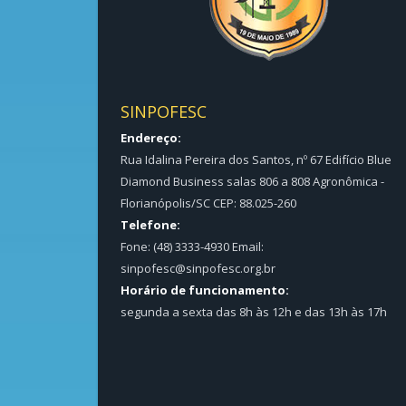
SINPOFESC
Endereço:
Rua Idalina Pereira dos Santos, nº 67 Edifício Blue
Diamond Business salas 806 a 808 Agronômica -
Florianópolis/SC CEP: 88.025-260
Telefone:
Fone: (48) 3333-4930 Email:
sinpofesc@sinpofesc.org.br
Horário de funcionamento:
segunda a sexta das 8h às 12h e das 13h às 17h