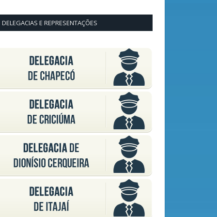
DELEGACIAS E REPRESENTAÇÕES