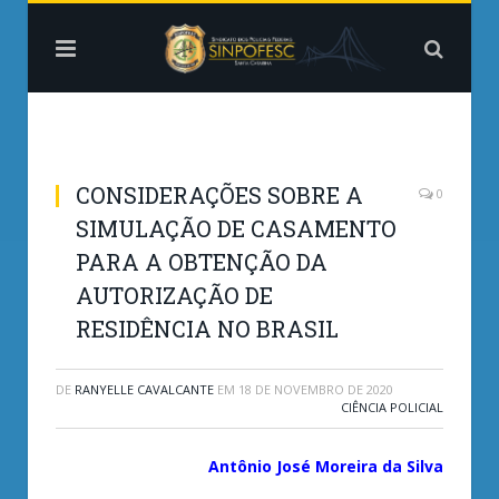
CONSIDERAÇÕES SOBRE A
0
SIMULAÇÃO DE CASAMENTO
PARA A OBTENÇÃO DA
AUTORIZAÇÃO DE
RESIDÊNCIA NO BRASIL
DE
RANYELLE CAVALCANTE
EM
18 DE NOVEMBRO DE 2020
CIÊNCIA POLICIAL
Antônio José Moreira da Silva