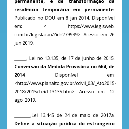
permanente, e de transformação da
residência temporária em permanente
.
Publicado no DOU em 8 jan 2014. Disponível
em: <
https://www.legisweb
.
com.br/legislacao/?id=279939>. Acesso em 26
jun 2019.
______. Lei no 13.135, de 17 de junho de 2015.
Conversão da Medida Provisória no 664, de
2014
. Disponível em:
<http://www.planalto.gov.br/ccivil_03/_Ato2015-
2018/2015/Lei/L13135.htm>. Acesso em: 12
ago. 2019.
________.Lei 13.445 de 24 de maio de 2017a.
Define a situação jurídica do estrangeiro