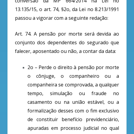
conversão da MP 664/2014 na Lei no
13.135/15, o art. 74, §2o, da Lei no 8.213/1991
passou a vigorar com a seguinte redação:
Art. 74. A pensão por morte será devida ao
conjunto dos dependentes do segurado que
falecer, aposentado ou não, a contar da data:
2o – Perde o direito à pensão por morte
o cônjuge, o companheiro ou a
companheira se comprovada, a qualquer
tempo, simulação ou fraude no
casamento ou na união estável, ou a
formalização desses com o fim exclusivo
de constituir benefício previdenciário,
apuradas em processo judicial no qual