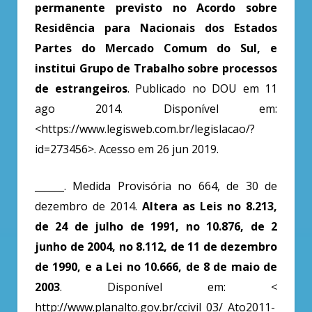
permanente previsto no Acordo sobre
Residência para Nacionais dos Estados
Partes do Mercado Comum do Sul, e
institui Grupo de Trabalho sobre processos
de estrangeiros
. Publicado no DOU em 11
ago 2014. Disponível em:
<https://www.legisweb.com.br/legislacao/?
id=273456>. Acesso em 26 jun 2019.
______. Medida Provisória no 664, de 30 de
dezembro de 2014.
Altera as Leis no 8.213,
de 24 de julho de 1991, no 10.876, de 2
junho de 2004, no 8.112, de 11 de dezembro
de 1990, e a Lei no 10.666, de 8 de maio de
2003
. Disponível em: <
http://www.planalto.gov.br/ccivil_03/_Ato2011-