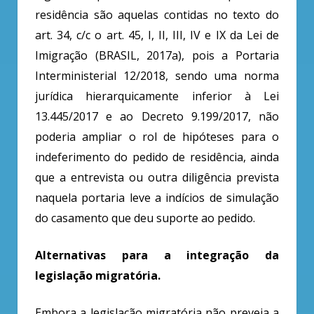
residência são aquelas contidas no texto do
art. 34, c/c o art. 45, I, II, III, IV e IX da Lei de
Imigração (BRASIL, 2017a), pois a Portaria
Interministerial 12/2018, sendo uma norma
jurídica hierarquicamente inferior à Lei
13.445/2017 e ao Decreto 9.199/2017, não
poderia ampliar o rol de hipóteses para o
indeferimento do pedido de residência, ainda
que a entrevista ou outra diligência prevista
naquela portaria leve a indícios de simulação
do casamento que deu suporte ao pedido.
Alternativas para a integração da
legislação migratória.
Embora a legislação migratória não preveja a