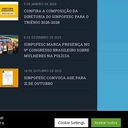
9 DE JANEIRO DE 2026
CONFIRA A COMPOSIÇÃO DA
DIRETORIA DO SINPOFESC PARA O
TRIÊNIO 2026-2028
8 DE DEZEMBRO DE 2025
SINPOFESC MARCA PRESENÇA NO
9º CONGRESSO BRASILEIRO SOBRE
MULHERES NA POLÍCIA
14 DE OUTUBRO DE 2025
SINPOFESC CONVOCA AGE PARA
21 DE OUTUBRO
car
ra
Cookie Settings
Aceitar todos