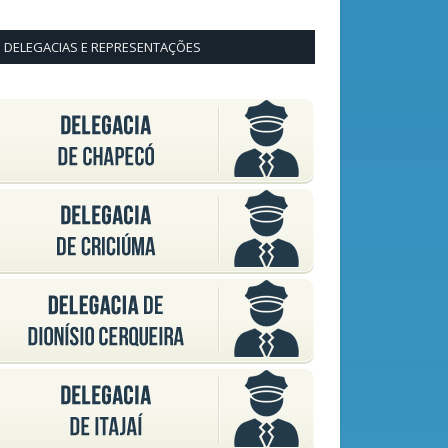
DELEGACIAS E REPRESENTAÇÕES