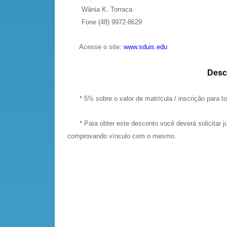
Wânia K. Torraca
Fone (48) 9972-8629
Acesse o site:
www.sduis.edu
Desc
* 5% sobre o valor de matrícula / inscrição para to
* Para obter este desconto você deverá solicitar ju
comprovando vínculo com o mesmo.