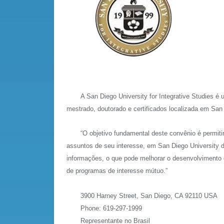
A San Diego University for Integrative Studies é u
mestrado, doutorado e certificados localizada em San 
“O objetivo fundamental deste convênio é permitir 
assuntos de seu interesse, em San Diego University 
informações, o que pode melhorar o desenvolvimento d
de programas de interesse mútuo.”
3900 Harney Street, San Diego, CA 92110 USA
Phone: 619-297-1999
Representante no Brasil