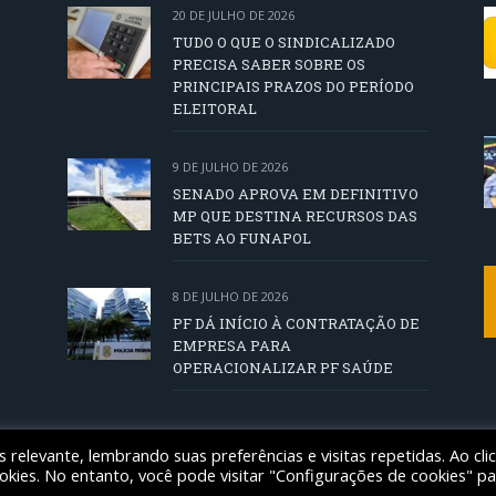
20 DE JULHO DE 2026
TUDO O QUE O SINDICALIZADO
PRECISA SABER SOBRE OS
PRINCIPAIS PRAZOS DO PERÍODO
ELEITORAL
9 DE JULHO DE 2026
SENADO APROVA EM DEFINITIVO
MP QUE DESTINA RECURSOS DAS
BETS AO FUNAPOL
8 DE JULHO DE 2026
PF DÁ INÍCIO À CONTRATAÇÃO DE
EMPRESA PARA
OPERACIONALIZAR PF SAÚDE
relevante, lembrando suas preferências e visitas repetidas. Ao cli
ais Federais de Santa Catarina
ies. No entanto, você pode visitar "Configurações de cookies" pa